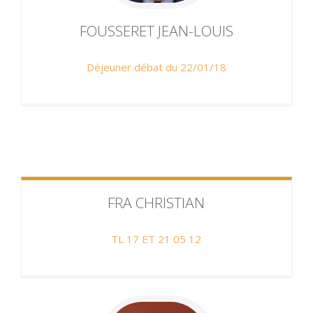
FOUSSERET
JEAN-LOUIS
Déjeuner débat du 22/01/18
FRA
CHRISTIAN
TL 17 ET 21 05 12