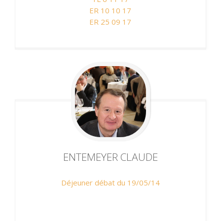
ER 10 10 17
ER 25 09 17
ENTEMEYER
CLAUDE
Déjeuner débat du 19/05/14