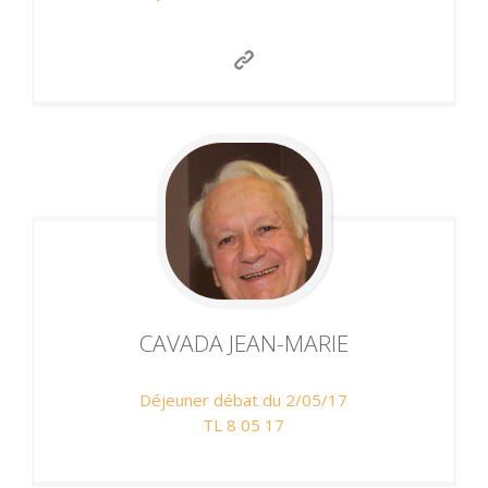
CAVADA
JEAN-MARIE
Déjeuner débat du 2/05/17
TL 8 05 17