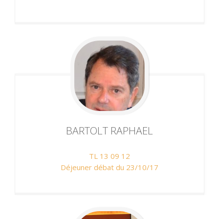
BARTOLT
RAPHAEL
TL 13 09 12
Déjeuner débat du 23/10/17