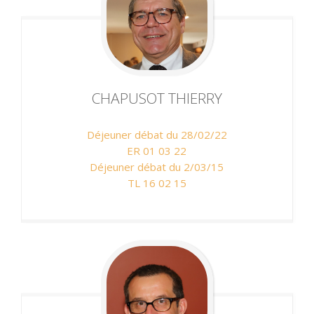
CHAPUSOT
THIERRY
Déjeuner débat du 28/02/22
ER 01 03 22
Déjeuner débat du 2/03/15
TL 16 02 15