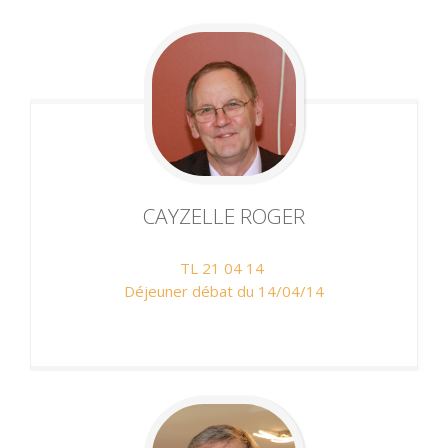
CAYZELLE
ROGER
TL 21 04 14
Déjeuner débat du 14/04/14