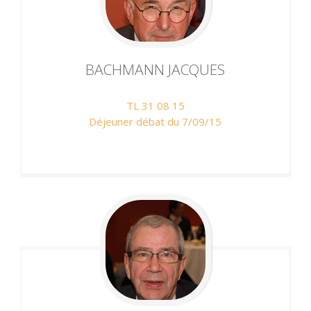
BACHMANN
JACQUES
TL 31 08 15
Déjeuner débat du 7/09/15