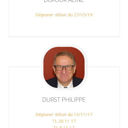
Déjeuner débat du 27/05/19
DURST
PHILIPPE
Déjeuner débat du 13/11/17
TL 20 11 17
TL 6 11 17