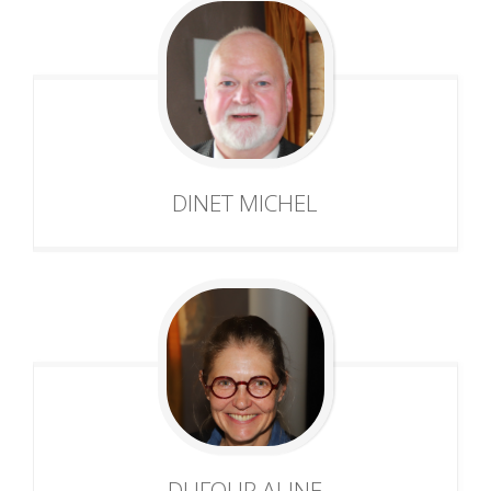
DINET
MICHEL
DUFOUR
ALINE