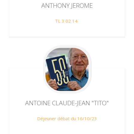
ANTHONY
JEROME
TL 3 02 14
ANTOINE
CLAUDE-JEAN "TITO"
Déjeuner débat du 16/10/23