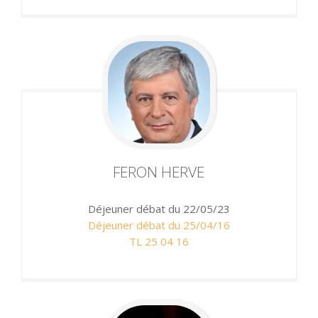
FERON
HERVE
Déjeuner débat du 22/05/23
Déjeuner débat du 25/04/16
TL 25 04 16