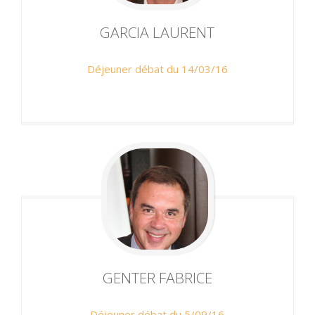
GARCIA
LAURENT
Déjeuner débat du 14/03/16
GENTER
FABRICE
Déjeuner débat du 5/09/16