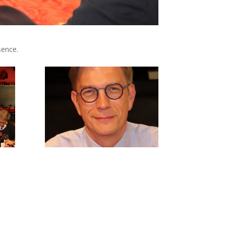
sence.