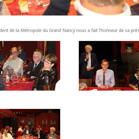
ent de la Métropole du Grand Nancy nous a fait l'honneur de sa pré