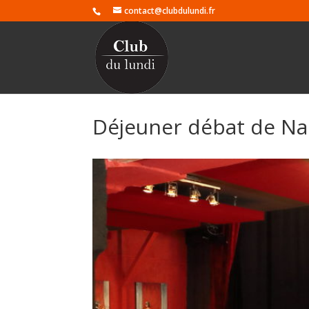
contact@clubdulundi.fr
Déjeuner débat de Na