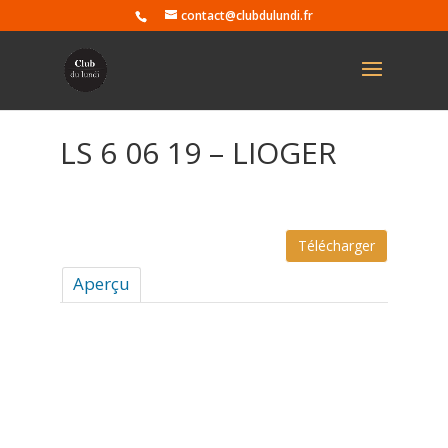
contact@clubdulundi.fr
LS 6 06 19 – LIOGER
Télécharger
Aperçu