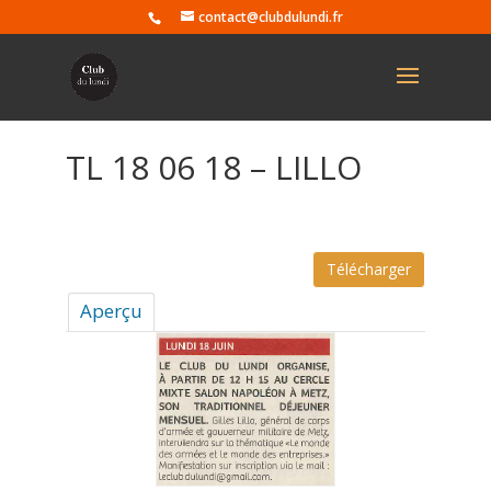
contact@clubdulundi.fr
TL 18 06 18 – LILLO
Télécharger
Aperçu