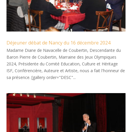
Déjeuner débat de Nancy du 16 décembre 2024
Madame Diane de Navacelle de Coubertin, Descendante du
Baron Pierre de Coubertin, Marraine des Jeux Olympiques
2024, Présidente du Comité Education, Culture et Héritage
ISF, Conférencière, Auteure et Artiste, nous a fait l'honneur de
sa présence. [gallery order="DESC"...