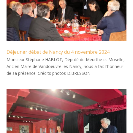
Déjeuner débat de Nancy du 4 novembre 2024
Monsieur Stéphane HABLOT, Député de Meurthe et Moselle,
Ancien Maire de Vandoeuvre les Nancy, nous a fait l'honneur
de sa présence. Crédits photos D.BRESSON