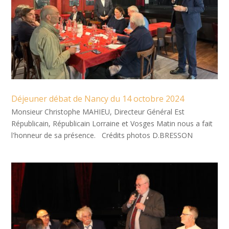
Déjeuner débat de Nancy du 14 octobre 2024
Monsieur Christophe MAHIEU, Directeur Général Est
Républicain, Républicain Lorraine et Vosges Matin nous a fait
l'honneur de sa présence. Crédits photos D.BRESSON