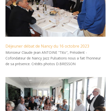
Déjeuner débat de Nancy du 16 octobre 2023
Monsieur Claude-Jean ANTOINE "Tito", Président -
Cofondateur de Nancy Jazz Pulsations nous a fait l'honneur
de sa présence. Crédits photos D.BRESSON