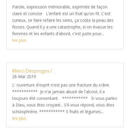
Parole, expression mémorable, exprimée de façon
claire et concise L'enfant est un fruit qu'on fit. C'est
curieux, se faire refaire les seins, ça coûte la peau des
fesses. Quand il y a une catastrophe, si on évacue les
femmes et les enfants d'abord, c'est juste pour...
lire plus
Merci Desproges !
26 Mar 2019
L' ouverture d'esprit n'est pas une fracture du crâne.
*********** Je n'ai jamais abusé de l'alcool, il a
toujours été consentant. *********** Si vous parlez
à Dieu, vous êtes croyant... S'il vous répond, vous êtes
schizophrène. *********** 5 fruits et légumes...
lire plus