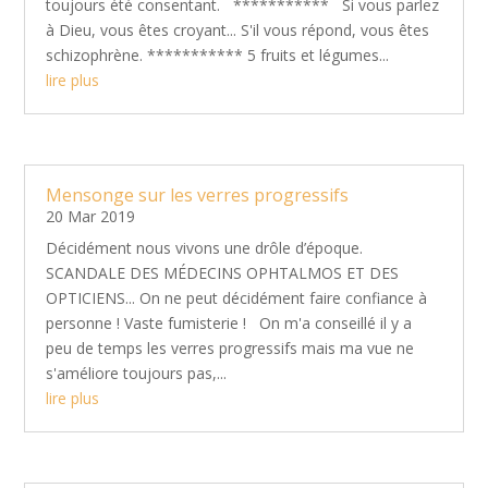
toujours été consentant. *********** Si vous parlez
à Dieu, vous êtes croyant... S'il vous répond, vous êtes
schizophrène. *********** 5 fruits et légumes...
lire plus
Mensonge sur les verres progressifs
20 Mar 2019
Décidément nous vivons une drôle d’époque.
SCANDALE DES MÉDECINS OPHTALMOS ET DES
OPTICIENS... On ne peut décidément faire confiance à
personne ! Vaste fumisterie ! On m'a conseillé il y a
peu de temps les verres progressifs mais ma vue ne
s'améliore toujours pas,...
lire plus