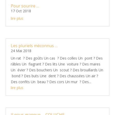
Pour sourire …
17 Oct 2018
lire plus
Les pluriels méconnus …
24 Mai 2018
Un rat ? Des goûts Un cas ? Des colles Un pont ? Des
râbles Un flagrant ? Des lits Une voiture ? Des mares
Un évier ? Des bouchers Un scout ? Des brouillards Un
bond ? Des buts Une dent ? Des chaussées Un air ?
Des confits Un beau ? Des cors Un mur ? Des...
lire plus
Il nous manque … COLUCHE