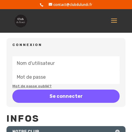
contact@clubdulundi.fr
CONNEXION
Mot de passe oublié?
Se connecter
INFOS
NOTRE CLUB