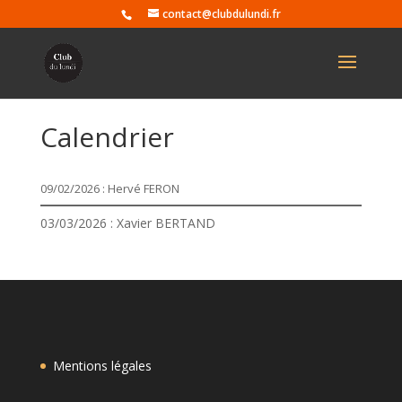
contact@clubdulundi.fr
Calendrier
09/02/2026 : Hervé FERON
03/03/2026 : Xavier BERTAND
Mentions légales