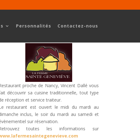
es
Personnalités
Contactez-nous
Restaurant proche de Nancy, Vincent Dallé vous
fait découvrir sa cuisine traditionnelle, tout type
de réception et service traiteur.
Le restaurant est ouvert le midi du mardi au
dimanche inclus, le soir du mardi au samedi et
évènementiel sur réservation.
Retrouvez toutes les informations sur
www.lafermesaintegenevieve.com