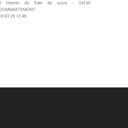
2 chemin du Pain de sucre - 54130
DOMMARTEMONT
03 83 29 13 49