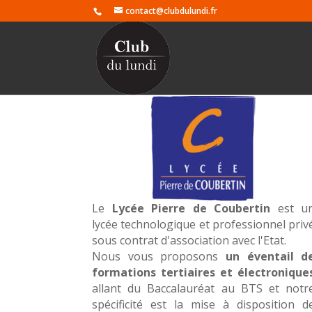
contact@clubdulundi.fr
Le
Lycée Pierre de Coubertin
est u
lycée technologique et professionnel priv
sous contrat d'association avec l'Etat.
Nous vous proposons
un éventail d
formations tertiaires et électronique
allant du Baccalauréat au BTS et notr
spécificité est la mise à disposition d