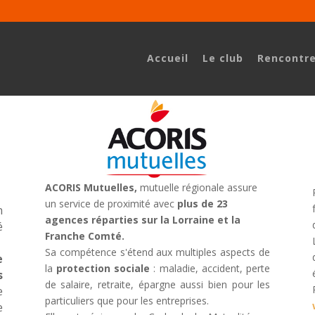
Accueil
Le club
Rencontr
ACORIS Mutuelles,
mutuelle régionale assure
un service de proximité avec
plus de 23
n
agences réparties sur la Lorraine
et la
é
Franche Comté.
Sa compétence s'étend aux multiples aspects de
e
la
protection sociale
: maladie, accident, perte
s
de salaire, retraite, épargne aussi bien pour les
e
particuliers que pour les entreprises.
e