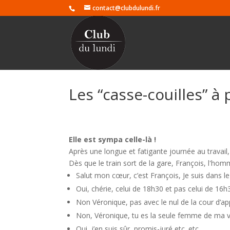
contact@clubdulundi.fr
Les “casse-couilles” à
Elle est sympa celle-là !
Après une longue et fatigante journée au travail
Dès que le train sort de la gare, François, l'hom
Salut mon cœur, c’est François, Je suis dans le t
Oui, chérie, celui de 18h30 et pas celui de 16h
Non Véronique, pas avec le nul de la cour d’a
Non, Véronique, tu es la seule femme de ma v
Oui, j’en suis sûr, promis-juré etc. etc.