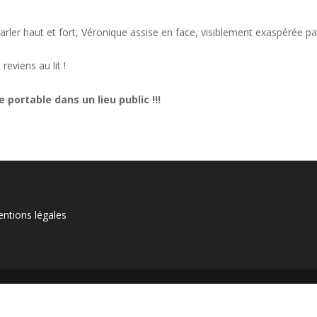
parler haut et fort, Véronique assise en face, visiblement exaspérée p
reviens au lit !
 portable dans un lieu public !!!
ntions légales