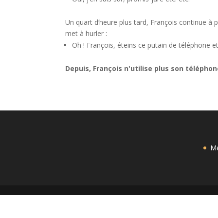
Un quart d‘heure plus tard, François continue à 
met à hurler :
Oh ! François, éteins ce putain de téléphone et 
Depuis, François n'utilise plus son téléphone
Me